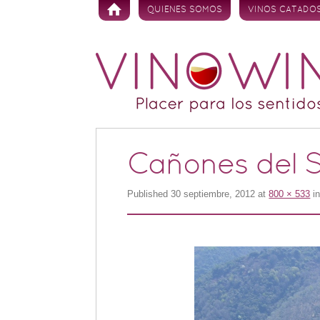
Skip to content
QUIENES SOMOS
VINOS CATADO
Cañones del S
Published
30 septiembre, 2012
at
800 × 533
i