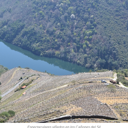
Espectaculares viñedos en los Cañones del Sil