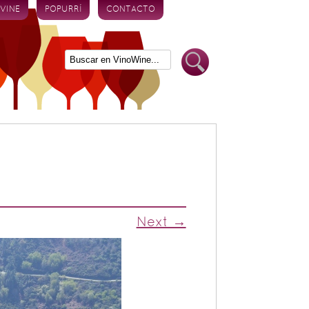
 VINE
POPURRÍ
CONTACTO
Next →