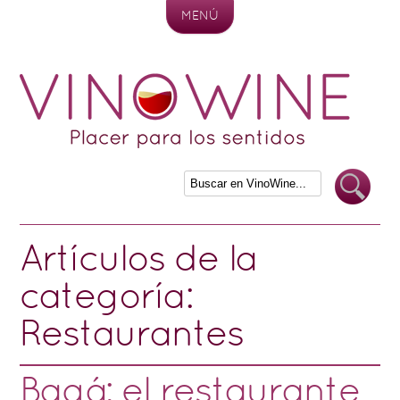
MENÚ
Skip to content
Artículos de la
categoría:
Restaurantes
Bagá: el restaurante