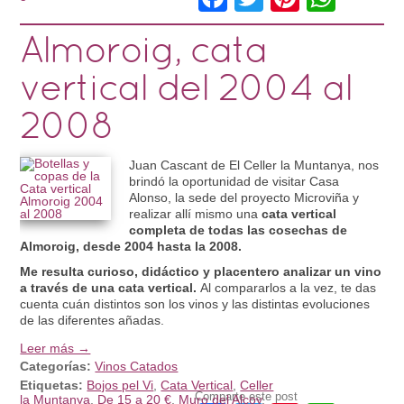
Almoroig, cata
vertical del 2004 al
2008
Juan Cascant de El Celler la Muntanya, nos
brindó la oportunidad de visitar Casa
Alonso, la sede del proyecto Microviña y
realizar allí mismo una
cata vertical
completa de todas las cosechas de
Almoroig, desde 2004 hasta la 2008.
Me resulta curioso, didáctico y placentero analizar un vino
a través de una cata vertical.
Al compararlos a la vez, te das
cuenta cuán distintos son los vinos y las distintas evoluciones
de las diferentes añadas.
Leer más →
Categorías:
Vinos Catados
Etiquetas:
Bojos pel Vi
,
Cata Vertical
,
Celler
Comparte este post
la Muntanya
,
De 15 a 20 €
,
Muro del Alcoy
,