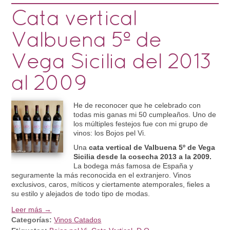
Cata vertical
Valbuena 5º de
Vega Sicilia del 2013
al 2009
He de reconocer que he celebrado con
todas mis ganas mi 50 cumpleaños. Uno de
los múltiples festejos fue con mi grupo de
vinos: los Bojos pel Vi.
Una
cata vertical de Valbuena 5º de Vega
Sicilia desde la cosecha 2013 a la 2009.
La bodega más famosa de España y
seguramente la más reconocida en el extranjero. Vinos
exclusivos, caros, míticos y ciertamente atemporales, fieles a
su estilo y alejados de todo tipo de modas.
Leer más →
Categorías:
Vinos Catados