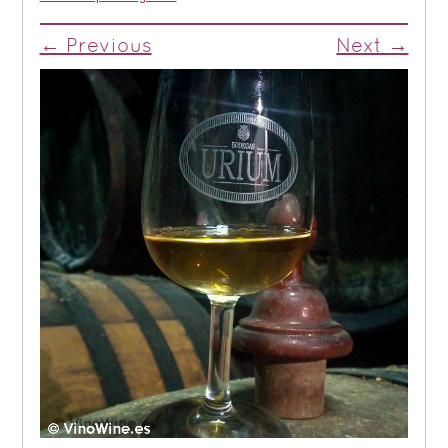
← Previous
Next →