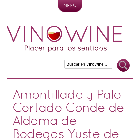
MENÚ
Skip to content
Amontillado y Palo
Cortado Conde de
Aldama de
Bodegas Yuste de