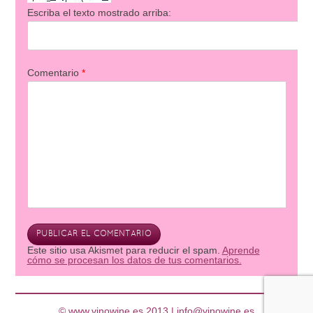
Escriba el texto mostrado arriba:
Comentario
*
Este sitio usa Akismet para reducir el spam.
Aprende
cómo se procesan los datos de tus comentarios.
© www.vinowine.es 2013 |
info@vinowine.es