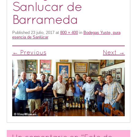
Sanlucar de
Barrameda
Published
23 julio, 2017
at
800 × 400
in
Bodegas Yuste, pura
esencia de Sanlúcar
← Previous
Next →