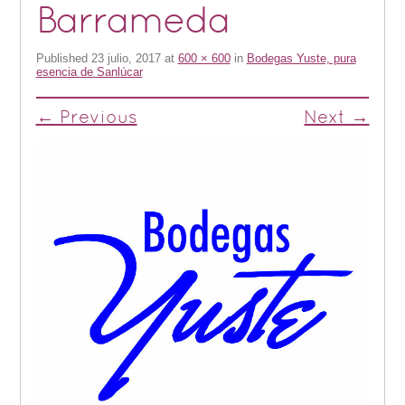
Barrameda
Published
23 julio, 2017
at
600 × 600
in
Bodegas Yuste, pura
esencia de Sanlúcar
← Previous
Next →