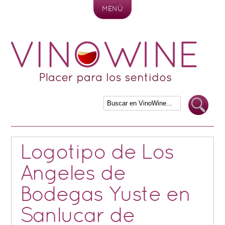
MENÚ
Skip to content
Logotipo de Los
Angeles de
Bodegas Yuste en
Sanlucar de