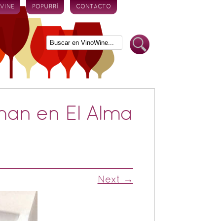
 VINE
POPURRÍ
CONTACTO
man en El Alma
Next →