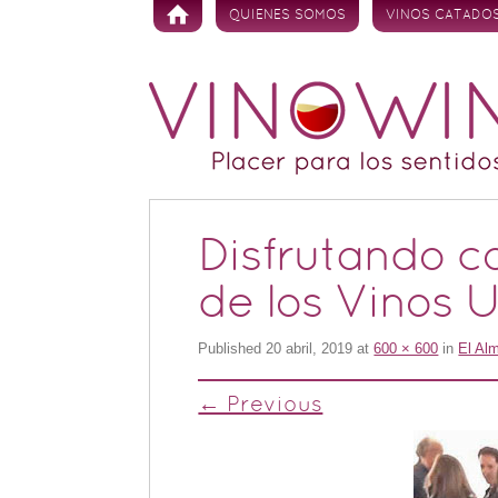
Skip to content
QUIENES SOMOS
VINOS CATADO
Disfrutando c
de los Vinos 
Published
20 abril, 2019
at
600 × 600
in
El Al
← Previous