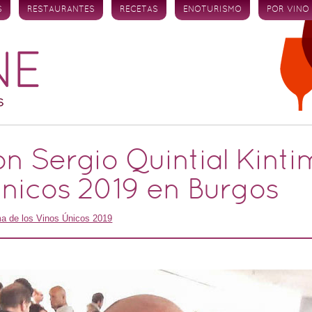
S
RESTAURANTES
RECETAS
ENOTURISMO
POR VINO
on Sergio Quintial Kinti
Unicos 2019 en Burgos
ma de los Vinos Únicos 2019