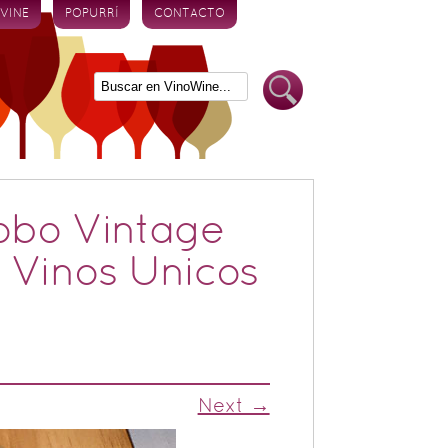
 VINE
POPURRÍ
CONTACTO
obo Vintage
s Vinos Unicos
Next →