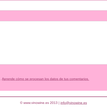
m.
Aprende cómo se procesan los datos de tus comentarios.
© www.vinowine.es 2013 |
info@vinowine.es