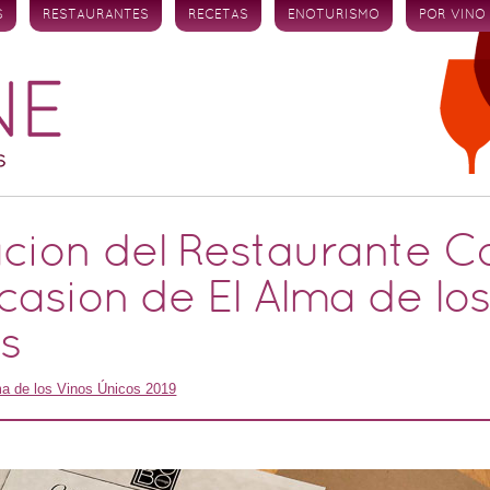
S
RESTAURANTES
RECETAS
ENOTURISMO
POR VINO
cion del Restaurante C
casion de El Alma de lo
s
ma de los Vinos Únicos 2019