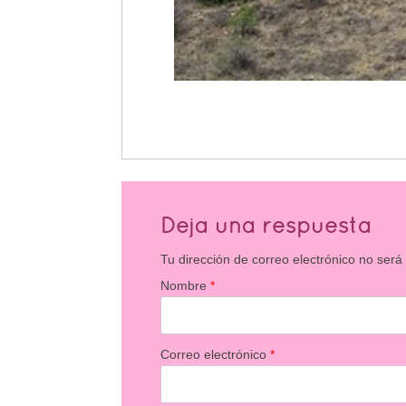
Deja una respuesta
Tu dirección de correo electrónico no será
Nombre
*
Correo electrónico
*