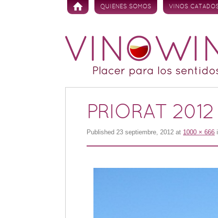
Skip to content
QUIENES SOMOS
VINOS CATADO
PRIORAT 2012 
Published
23 septiembre, 2012
at
1000 × 666