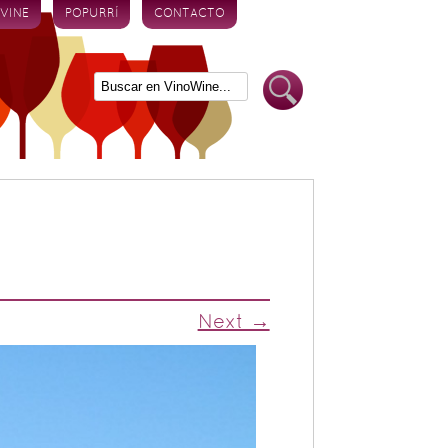
 VINE
POPURRÍ
CONTACTO
Next →