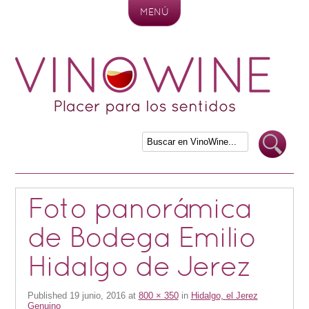
MENÚ
Skip to content
Foto panorámica
de Bodega Emilio
Hidalgo de Jerez
Published
19 junio, 2016
at
800 × 350
in
Hidalgo, el Jerez
Genuino