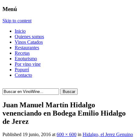
Menú
Skip to content
Inicio
Quienes somos
Vinos Catados
Restaurantes
Recetas
Enoturismo
Por vino vine
Popurrí
Contacto
Buscar
Juan Manuel Martín Hidalgo
venenciando en Bodega Emilio Hidalgo
de Jerez
Published
19 junio, 2016
at
600 × 600
in
Hidalgo, el Jerez Genuino