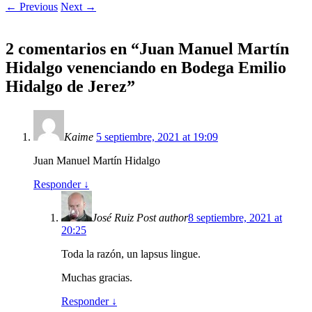
← Previous
Next →
2 comentarios en “
Juan Manuel Martín
Hidalgo venenciando en Bodega Emilio
Hidalgo de Jerez
”
Kaime
5 septiembre, 2021 at 19:09
Juan Manuel Martín Hidalgo
Responder
↓
José Ruiz
Post author
8 septiembre, 2021 at
20:25
Toda la razón, un lapsus lingue.
Muchas gracias.
Responder
↓