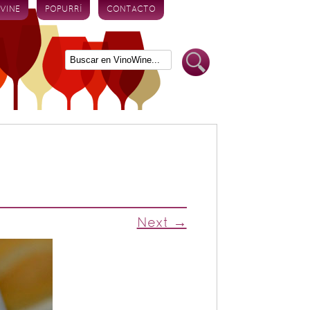
 VINE
POPURRÍ
CONTACTO
Next →