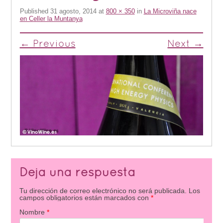
Published
31 agosto, 2014
at
800 × 350
in
La Microviña nace
en Celler la Muntanya
← Previous
Next →
Deja una respuesta
Tu dirección de correo electrónico no será publicada.
Los
campos obligatorios están marcados con
*
Nombre
*