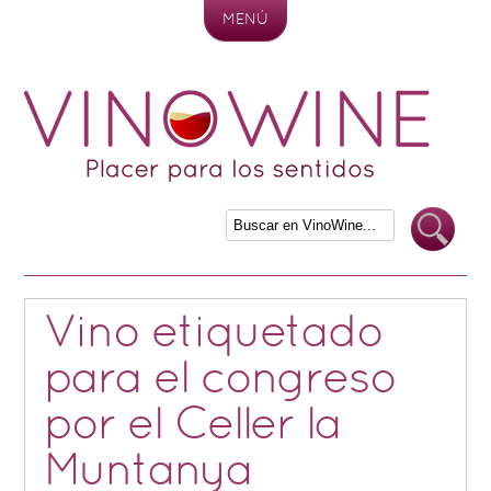
MENÚ
Skip to content
Vino etiquetado
para el congreso
por el Celler la
Muntanya