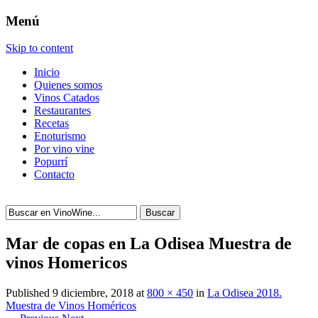
Menú
Skip to content
Inicio
Quienes somos
Vinos Catados
Restaurantes
Recetas
Enoturismo
Por vino vine
Popurrí
Contacto
Buscar
Mar de copas en La Odisea Muestra de
vinos Homericos
Published
9 diciembre, 2018
at
800 × 450
in
La Odisea 2018.
Muestra de Vinos Homéricos