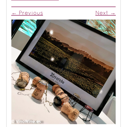
← Previous
Next →