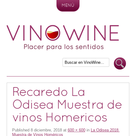
MENÚ
Skip to content
Recaredo La
Odisea Muestra de
vinos Homericos
Published
8 diciembre, 2018
at
600 × 600
in
La Odisea 2018.
Muestra de Vinos Homéricos