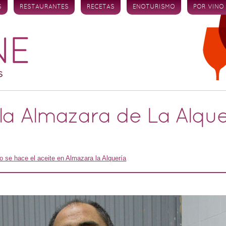
S
RESTAURANTES
RECETAS
ENOTURISMO
POR VINO
la Almazara de La Alqu
 se hace el aceite en Almazara la Alquería