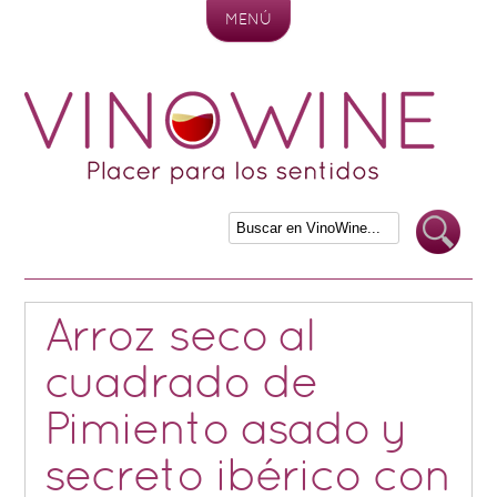
MENÚ
Skip to content
Arroz seco al
cuadrado de
Pimiento asado y
secreto ibérico con