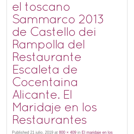
el toscano
Sammarco 2013
de Castello dei
Rampolla del
Restaurante
Escaleta de
Cocentaina
Alicante. El
Maridaje en los
Restaurantes
Published
21 julio, 2019
at
800 × 409
in
El maridaje en los