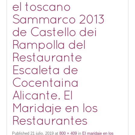
el toscano
Sammarco 2013
de Castello dei
Rampolla del
Restaurante
Escaleta de
Cocentaina
Alicante. El
Maridaje en los
Restaurantes
Published
21 julio, 2019
at
800 × 409
in
El maridaje en los