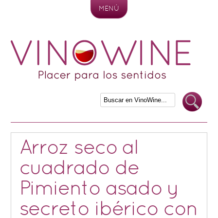
MENÚ
Skip to content
Arroz seco al
cuadrado de
Pimiento asado y
secreto ibérico con