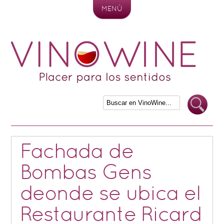
MENÚ
Skip to content
Fachada de
Bombas Gens
deonde se ubica el
Restaurante Ricard