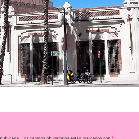
 publicada.
Los campos obligatorios están marcados con
*