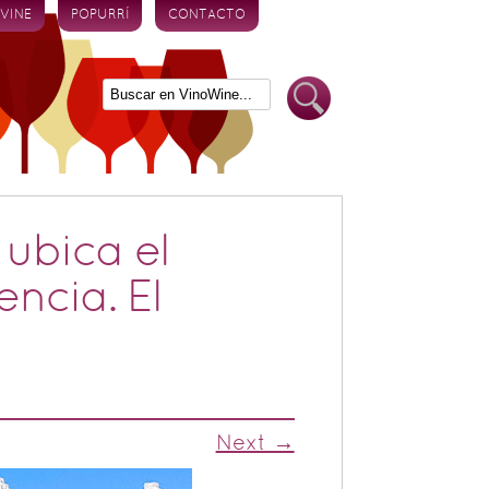
 VINE
POPURRÍ
CONTACTO
ubica el
ncia. El
Next →