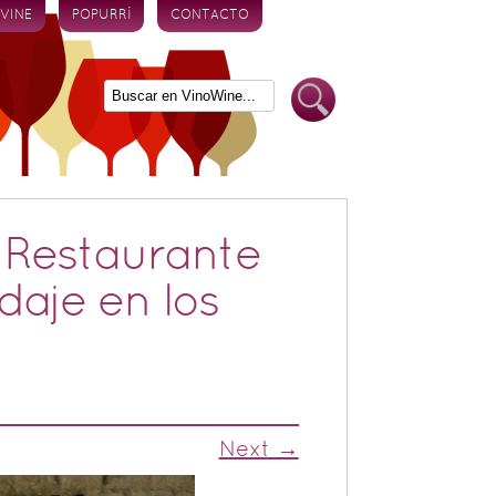
 VINE
POPURRÍ
CONTACTO
l Restaurante
daje en los
Next →