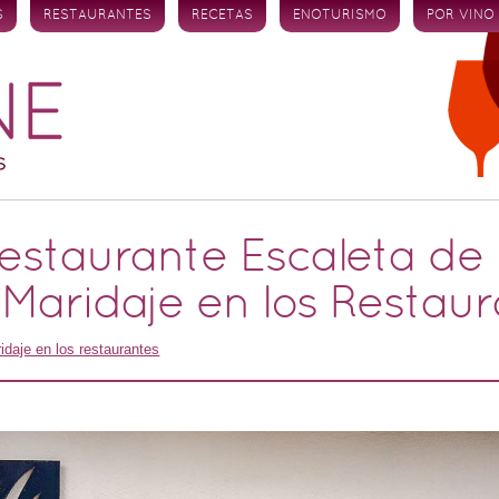
S
RESTAURANTES
RECETAS
ENOTURISMO
POR VINO
restaurante Escaleta de
l Maridaje en los Restau
idaje en los restaurantes