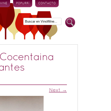
 VINE
POPURRÍ
CONTACTO
 Cocentaina
rantes
Next →