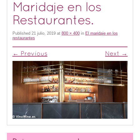
Maridaje en los
Restaurantes.
Published
21 julio, 2019
at
800 × 400
in
El maridaje en los
restaurantes
← Previous
Next →