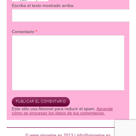
Escriba el texto mostrado arriba:
Comentario
*
Este sitio usa Akismet para reducir el spam.
Aprende
cómo se procesan los datos de tus comentarios.
© www.vinowine.es 2013 |
info@vinowine.es