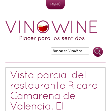
MENÚ
Skip to content
Vista parcial del
restaurante Ricard
Camarena de
Valencia. El