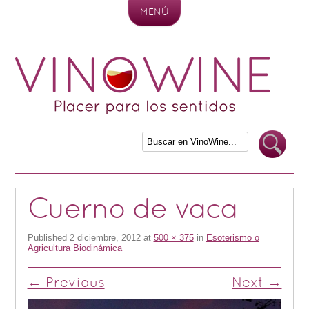
MENÚ
Skip to content
Cuerno de vaca
Published
2 diciembre, 2012
at
500 × 375
in
Esoterismo o
Agricultura Biodinámica
← Previous
Next →