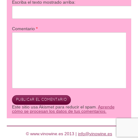
Escriba el texto mostrado arriba:
Comentario
*
Este sitio usa Akismet para reducir el spam.
Aprende
cómo se procesan los datos de tus comentarios.
© www.vinowine.es 2013 |
info@vinowine.es