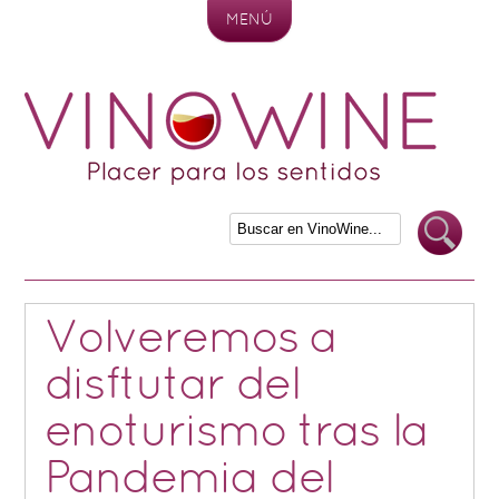
MENÚ
Skip to content
Volveremos a
disftutar del
enoturismo tras la
Pandemia del