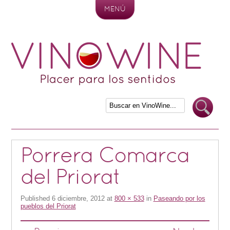
MENÚ
Skip to content
Porrera Comarca
del Priorat
Published
6 diciembre, 2012
at
800 × 533
in
Paseando por los
pueblos del Priorat