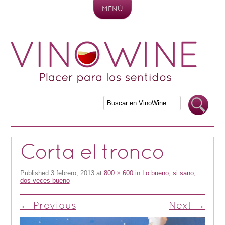
MENÚ
Skip to content
Corta el tronco
Published
3 febrero, 2013
at
800 × 600
in
Lo bueno, si sano,
dos veces bueno
← Previous
Next →