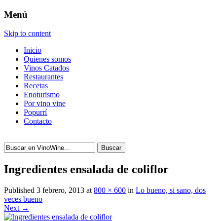
Menú
Skip to content
Inicio
Quienes somos
Vinos Catados
Restaurantes
Recetas
Enoturismo
Por vino vine
Popurrí
Contacto
Buscar
Ingredientes ensalada de coliflor
Published
3 febrero, 2013
at
800 × 600
in
Lo bueno, si sano, dos
veces bueno
Next →