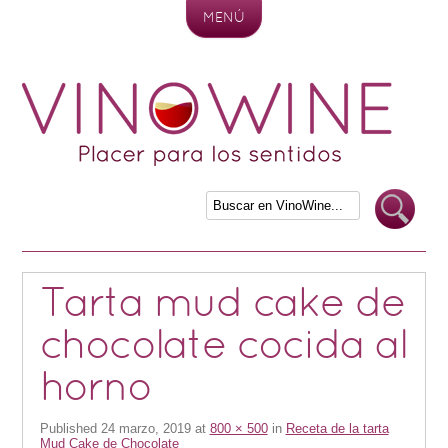
MENÚ
Skip to content
Tarta mud cake de
chocolate cocida al
horno
Published
24 marzo, 2019
at
800 × 500
in
Receta de la tarta
Mud Cake de Chocolate