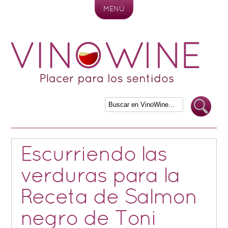
MENÚ
Skip to content
Escurriendo las
verduras para la
Receta de Salmon
negro de Toni