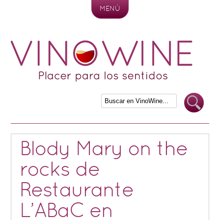
MENÚ
Skip to content
Blody Mary on the
rocks de
Restaurante
L’ABaC en