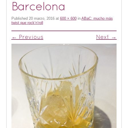
Barcelona
Published
20 marzo, 2016
at
600 × 600
in
ABaC: mucho más
twist que rock’n’roll
← Previous
Next →