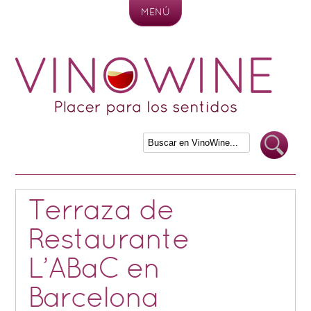
MENÚ
Skip to content
Terraza de
Restaurante
L’ABaC en
Barcelona