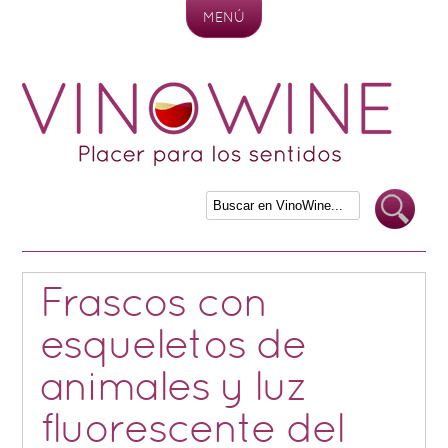
MENÚ
Skip to content
Frascos con
esqueletos de
animales y luz
fluorescente del