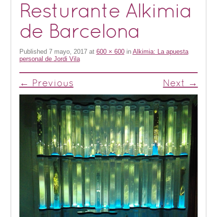
Resturante Alkimia
de Barcelona
Published
7 mayo, 2017
at
600 × 600
in
Alkimia: La apuesta
personal de Jordi Vila
← Previous
Next →