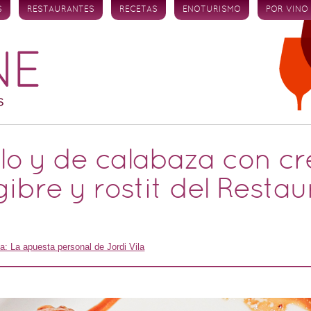
S
RESTAURANTES
RECETAS
ENOTURISMO
POR VINO
ollo y de calabaza con 
ibre y rostit del Restau
a: La apuesta personal de Jordi Vila