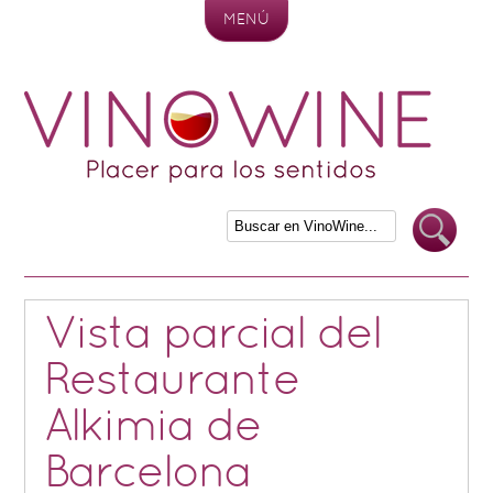
MENÚ
Skip to content
Vista parcial del
Restaurante
Alkimia de
Barcelona