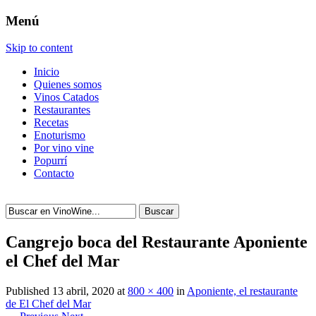
Menú
Skip to content
Inicio
Quienes somos
Vinos Catados
Restaurantes
Recetas
Enoturismo
Por vino vine
Popurrí
Contacto
Buscar
Cangrejo boca del Restaurante Aponiente
el Chef del Mar
Published
13 abril, 2020
at
800 × 400
in
Aponiente, el restaurante
de El Chef del Mar