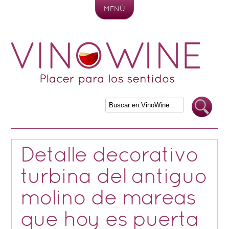
MENÚ
Skip to content
Detalle decorativo
turbina del antiguo
molino de mareas
que hoy es puerta