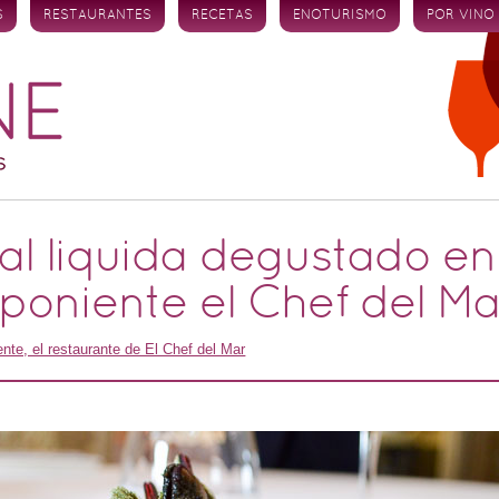
S
RESTAURANTES
RECETAS
ENOTURISMO
POR VINO
al liquida degustado en
poniente el Chef del Ma
nte, el restaurante de El Chef del Mar