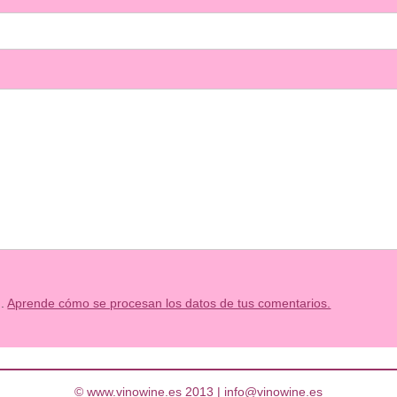
m.
Aprende cómo se procesan los datos de tus comentarios.
© www.vinowine.es 2013 |
info@vinowine.es