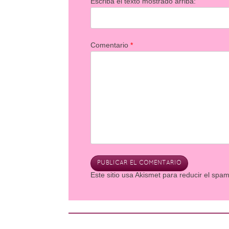
Escriba el texto mostrado arriba:
Comentario
*
Este sitio usa Akismet para reducir el spa