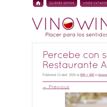
Skip to content
QUIENES SOMOS
VINOS CATADO
Percebe con s
Restaurante A
Published
13 abril, 2020
at
800 × 400
in
Aponie
← Previous