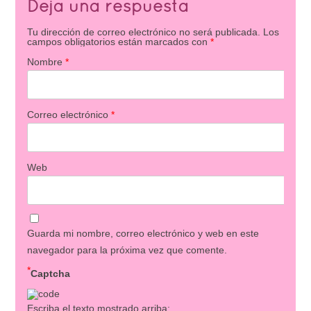
Deja una respuesta
Tu dirección de correo electrónico no será publicada.
Los
campos obligatorios están marcados con
*
Nombre
*
Correo electrónico
*
Web
Guarda mi nombre, correo electrónico y web en este
navegador para la próxima vez que comente.
*
Captcha
Escriba el texto mostrado arriba: