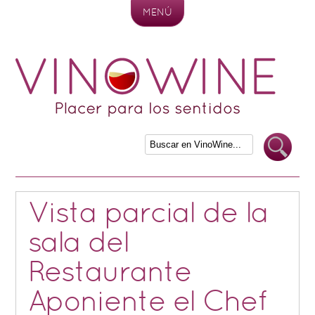
MENÚ
Skip to content
Vista parcial de la
sala del
Restaurante
Aponiente el Chef