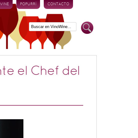
 VINE
POPURRÍ
CONTACTO
te el Chef del