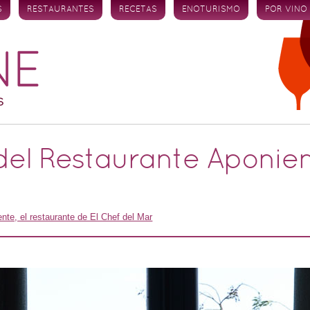
S
RESTAURANTES
RECETAS
ENOTURISMO
POR VINO
del Restaurante Aponien
nte, el restaurante de El Chef del Mar