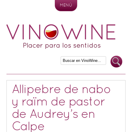
MENÚ
Skip to content
Allipebre de nabo
y raïm de pastor
de Audrey’s en
Calpe