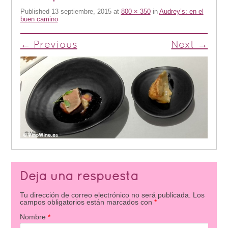
Published
13 septiembre, 2015
at
800 × 350
in
Audrey’s: en el
buen camino
← Previous
Next →
Deja una respuesta
Tu dirección de correo electrónico no será publicada.
Los
campos obligatorios están marcados con
*
Nombre
*