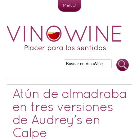
MENÚ
Skip to content
Atún de almadraba
en tres versiones
de Audrey’s en
Calpe