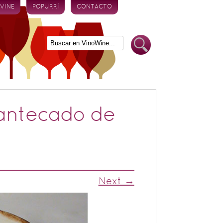
 VINE
POPURRÍ
CONTACTO
antecado de
Next →