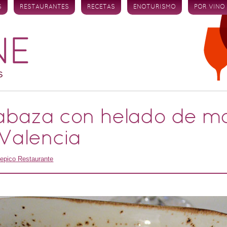
S
RESTAURANTES
RECETAS
ENOTURISMO
POR VINO
abaza con helado de m
Valencia
epico Restaurante