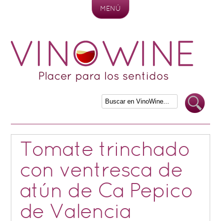
MENÚ
Skip to content
Tomate trinchado
con ventresca de
atún de Ca Pepico
de Valencia