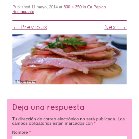
Published
11 mayo, 2014
at
800 × 350
in
Ca Pepico
Restaurante
← Previous
Next →
Deja una respuesta
Tu dirección de correo electrónico no será publicada.
Los
campos obligatorios están marcados con
*
Nombre
*