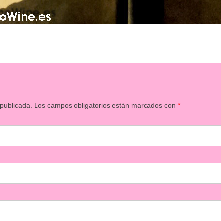
 publicada.
Los campos obligatorios están marcados con
*