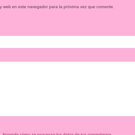
 y web en este navegador para la próxima vez que comente.
m.
Aprende cómo se procesan los datos de tus comentarios.