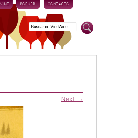
 VINE
POPURRÍ
CONTACTO
Next →