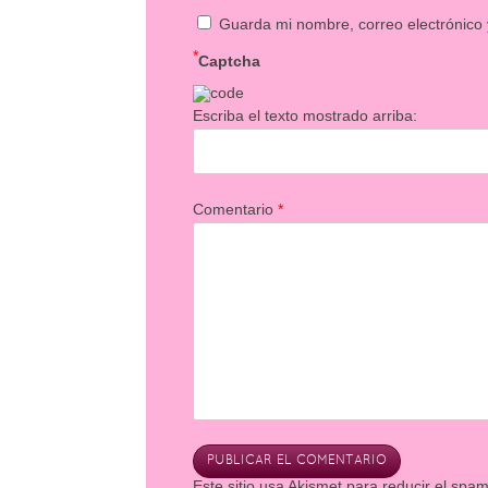
Guarda mi nombre, correo electrónico
*
Captcha
Escriba el texto mostrado arriba:
Comentario
*
Este sitio usa Akismet para reducir el spa