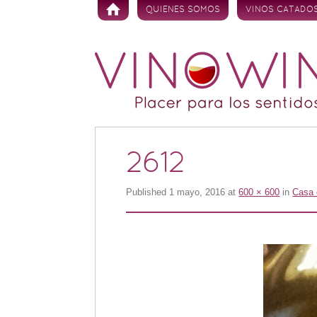
Skip to content
QUIENES SOMOS
VINOS CATADO
2612
Published
1 mayo, 2016
at
600 × 600
in
Casa 