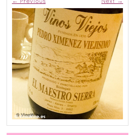
← Previous
Next →