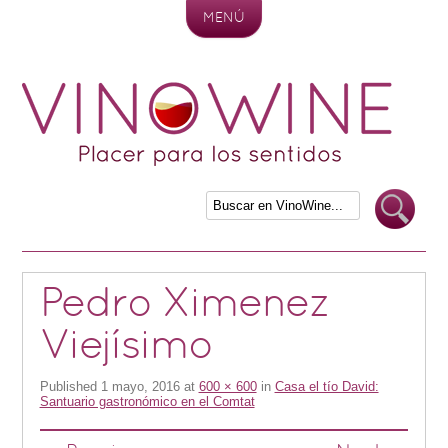
MENÚ
Skip to content
Pedro Ximenez
Viejísimo
Published
1 mayo, 2016
at
600 × 600
in
Casa el tío David:
Santuario gastronómico en el Comtat