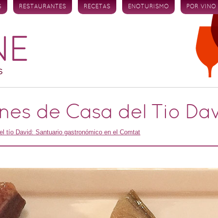
S
RESTAURANTES
RECETAS
ENOTURISMO
POR VINO
nes de Casa del Tio Dav
el tío David: Santuario gastronómico en el Comtat