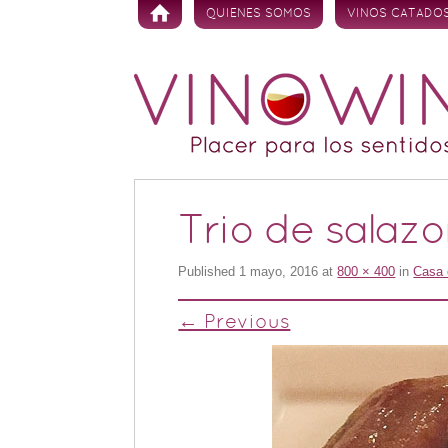
Skip to content
QUIENES SOMOS
VINOS CATADO
Trio de salazo
Published
1 mayo, 2016
at
800 × 400
in
Casa 
← Previous