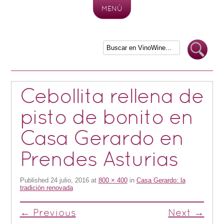
MENÚ
Skip to content
Cebollita rellena de
pisto de bonito en
Casa Gerardo en
Prendes Asturias
Published
24 julio, 2016
at
800 × 400
in
Casa Gerardo: la
tradición renovada
← Previous
Next →