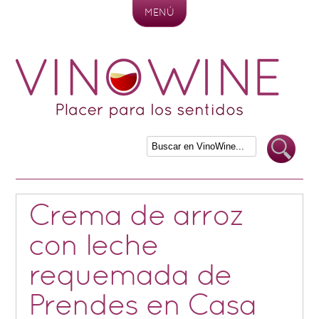
MENÚ
Skip to content
Crema de arroz
con leche
requemada de
Prendes en Casa